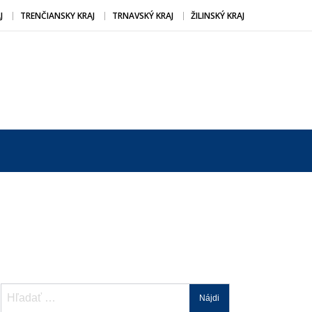
J
TRENČIANSKY KRAJ
TRNAVSKÝ KRAJ
ŽILINSKÝ KRAJ
Hľadať: