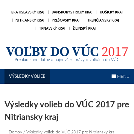
Prejsť
na
BRATISLAVSKÝ KRAJ
BANSKOBYSTRICKÝ KRAJ
KOŠICKÝ KRAJ
obsah
NITRIANSKY KRAJ
PREŠOVSKÝ KRAJ
TRENČIANSKY KRAJ
TRNAVSKÝ KRAJ
ŽILINSKÝ KRAJ
Prehľad kandidátov a najnovšie správy o voľbách do VÚC
VÝSLEDKY VOLIEB
MENU
Výsledky volieb do VÚC 2017 pre
Nitriansky kraj
Domov
/ Výsledky volieb do VÚC 2017 pre Nitriansky kraj