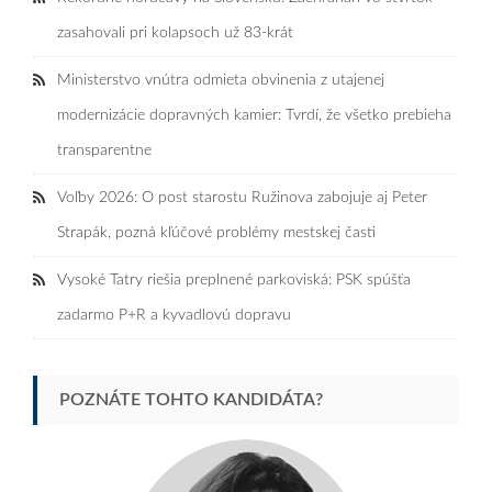
zasahovali pri kolapsoch už 83-krát
Ministerstvo vnútra odmieta obvinenia z utajenej
modernizácie dopravných kamier: Tvrdí, že všetko prebieha
transparentne
Voľby 2026: O post starostu Ružinova zabojuje aj Peter
Strapák, pozná kľúčové problémy mestskej časti
Vysoké Tatry riešia preplnené parkoviská: PSK spúšťa
zadarmo P+R a kyvadlovú dopravu
POZNÁTE TOHTO KANDIDÁTA?