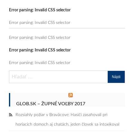
Error parsing: Invalid CSS selector
Error parsing: Invalid CSS selector
Error parsing: Invalid CSS selector
Error parsing: Invalid CSS selector
Error parsing: Invalid CSS selector
Hľadať:
GLOB.SK – ŽUPNÉ VOĽBY 2017
Rozsiahly požiar v Braväcove: Hasiči zasahovali pri
horiacich domoch aj chatách, jeden človek sa intoxikoval