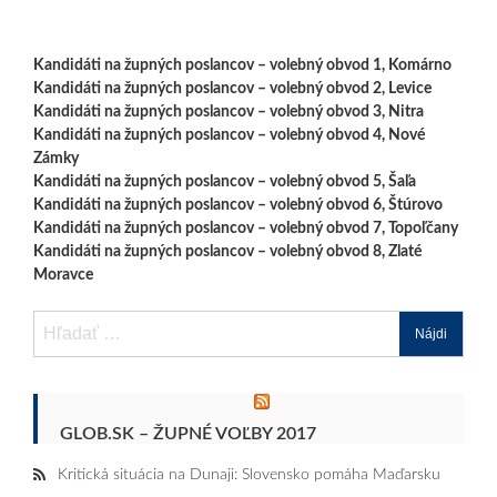
Kandidáti na župných poslancov – volebný obvod 1, Komárno
Kandidáti na župných poslancov – volebný obvod 2, Levice
Kandidáti na župných poslancov – volebný obvod 3, Nitra
Kandidáti na župných poslancov – volebný obvod 4, Nové
Zámky
Kandidáti na župných poslancov – volebný obvod 5, Šaľa
Kandidáti na župných poslancov – volebný obvod 6, Štúrovo
Kandidáti na župných poslancov – volebný obvod 7, Topoľčany
Kandidáti na župných poslancov – volebný obvod 8, Zlaté
Moravce
Hľadať:
GLOB.SK – ŽUPNÉ VOĽBY 2017
Kritická situácia na Dunaji: Slovensko pomáha Maďarsku